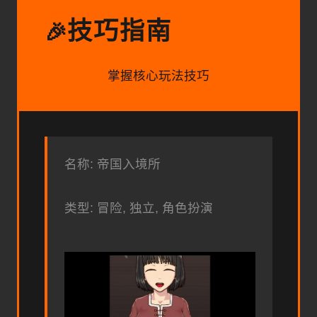
技巧指南
🎉
掌握核心玩法技巧
名称: 帝国入境所
类型: 冒险, 独立, 角色扮演