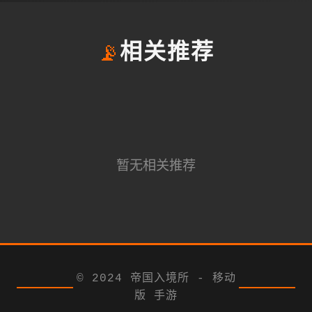
📡
相关推荐
暂无相关推荐
© 2024 帝国入境所 - 移动
版 手游