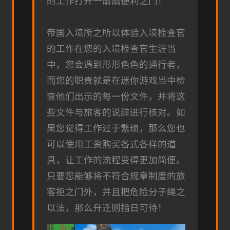
的工作打开一扇扇便利之门！
帝国入境所之所以体验入境检查官
的工作在您的入境检查官生涯当
中，您会遇到形形色色的通行者，
而您的职责就是在迷你游戏当中检
查他们出示的每一份文件，并将这
些文件与旅客的说辞进行核对。如
果您觉得工作过于繁琐，那么您也
可以使用工资购买各式各样的道
具，让工作的流程变得更加简便。
只要您能够将不符合规章制度的旅
客拒之门外，并且把危险分子绳之
以法，那么升迁则指日可待！