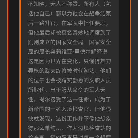
不知晓，无人不称赞。所有人（包
括他自己）都以为他会在战争结束
后一路升官，在军队中担任要职，
但他最后却被莫名其妙地调度到了
刚刚成立的国家安全局。国家安全
局的局长奥莉维亚·里德尔解释说
这是因为世界在变化，只懂得舞刀
弄枪的武夫终将被时代淘汰，他们
的位子也会被踏实勤恳的文职人员
所取代。出于服从命令的军人天
性，提尔接受了这一任命，成为了
新帝国的一名入境检查官，但他很
快就发现，这份工作并不像他想象
得那么单纯……作为边境检查站的
检查官，您的职责是对每一个想要