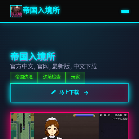
帝国入境所
帝国入境所
官方中文,官网,最新版,中文下载
帝国边境
边境检查
玩家
🩹 马上下载