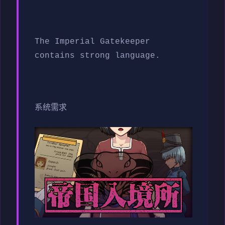
The Imperial Gatekeeper
contains strong language.
系统需求