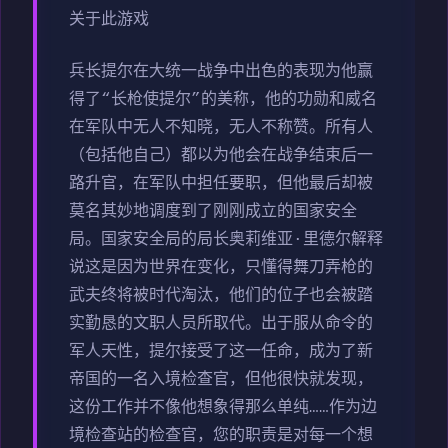
关于此游戏
兵长提尔在大统一战争中出色的表现为他赢
得了“长枪使提尔”的美称，他的功勋和威名
在军队中无人不知晓，无人不称赞。所有人
（包括他自己）都以为他会在战争结束后一
路升官，在军队中担任要职，但他最后却被
莫名其妙地调度到了刚刚成立的国家安全
局。国家安全局的局长奥莉维亚·里德尔解释
说这是因为世界在变化，只懂得舞刀弄枪的
武夫终将被时代淘汰，他们的位子也会被踏
实勤恳的文职人员所取代。出于服从命令的
军人天性，提尔接受了这一任命，成为了新
帝国的一名入境检查官，但他很快就发现，
这份工作并不像他想象得那么单纯……作为边
境检查站的检查官，您的职责是对每一个想