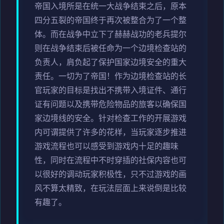
帝国入境所是在统一大战争结束之后，原本
四分五裂的帝国终于再次被整合为了一个整
体。而在战争中立下了赫赫战功的老兵提尔
则在战争结束后被任命为一个边境检查站的
负责人，肩负起了保护国家边境安全的重大
责任。一切为了帝国！作为边境检查站的长
官玩家的目标是找出不携带入境证件、通行
证有问题以及携带危险物品的旅客以确保国
家边境线的安全。针对检查工作的开展游戏
内可谓提供了许多的花样，当玩家逐步推进
游戏流程也可以感受到游戏内十足的趣味
性，同时在流程中不时穿插的社保内容也可
以很好的调动玩家积极性，只不过游戏的画
风不算太精致，在玩法层面上来说倒是比较
有趣了。