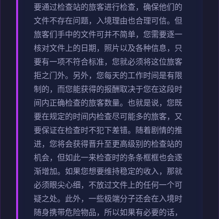
要通过检查站的旅客进行检查，确保他们的
文件不存在问题，入境理由也合理可信。但
旅客们手中的文件可并不简单，您需要逐一
核对文件上的日期，照片以及各种信息，只
要有一项不符合标准，您就必须将这位旅客
拒之门外。另外，您每天的工作时间是有限
制的，而您能获得的报酬取决于您在这段时
间内正确检查的旅客数量。也就是说，您既
要在规定的时间内检查尽可能多的旅客，又
要保证在检查时不犯下差错。随着剧情的推
进，您将会获得晋升至更高级别的检查站的
机会，但如此一来检查时的条条框框也会逐
渐增加。如果您想要维持稳定的收入，那就
必须眼尖心细，不放过文件上的任何一个可
疑之处。此外，一些极端分子还会在入境时
随身携带危险物品，所以如果有必要的话，