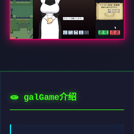
🧫 galGame介绍