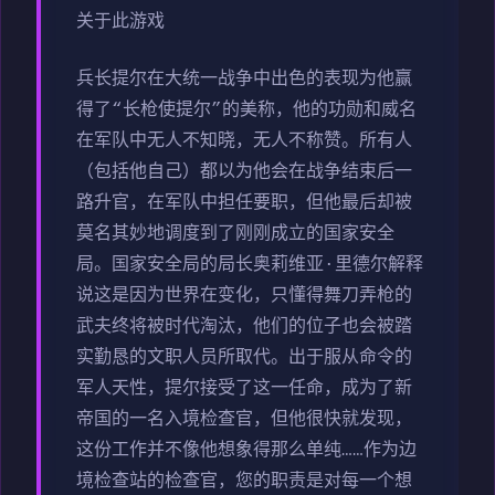
关于此游戏
兵长提尔在大统一战争中出色的表现为他赢
得了“长枪使提尔”的美称，他的功勋和威名
在军队中无人不知晓，无人不称赞。所有人
（包括他自己）都以为他会在战争结束后一
路升官，在军队中担任要职，但他最后却被
莫名其妙地调度到了刚刚成立的国家安全
局。国家安全局的局长奥莉维亚·里德尔解释
说这是因为世界在变化，只懂得舞刀弄枪的
武夫终将被时代淘汰，他们的位子也会被踏
实勤恳的文职人员所取代。出于服从命令的
军人天性，提尔接受了这一任命，成为了新
帝国的一名入境检查官，但他很快就发现，
这份工作并不像他想象得那么单纯……作为边
境检查站的检查官，您的职责是对每一个想