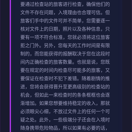
要通过检查站的旅客进行检查，确保他们的
文件不存在问题，入境理由也合理可信。但
旅客们手中的文件可并不简单，您需要逐一
核对文件上的日期，照片以及各种信息，只
要有一项不符合标准，您就必须将这位旅客
拒之门外。另外，您每天的工作时间是有限
制的，而您能获得的报酬取决于您在这段时
间内正确检查的旅客数量。也就是说，您既
要在规定的时间内检查尽可能多的旅客，又
要保证在检查时不犯下差错。随着剧情的推
进，您将会获得晋升至更高级别的检查站的
机会，但如此一来检查时的条条框框也会逐
渐增加。如果您想要维持稳定的收入，那就
必须眼尖心细，不放过文件上的任何一个可
疑之处。此外，一些极端分子还会在入境时
随身携带危险物品，所以如果有必要的话，