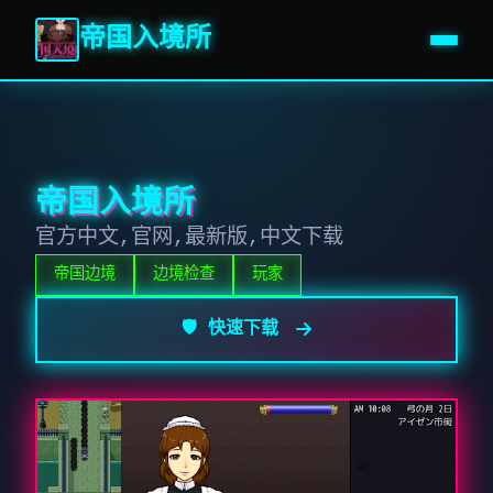
帝国入境所
帝国入境所
官方中文,官网,最新版,中文下载
帝国边境
边境检查
玩家
🛡️ 快速下载