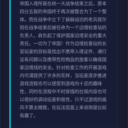
帝国入境所是在统一大战争结束之后，原本
四分五裂的帝国终于再次被整合为了一个整
体。而在战争中立下了赫赫战功的老兵提尔
则在战争结束后被任命为一个边境检查站的
负责人，肩负起了保护国家边境安全的重大
责任。一切为了帝国！作为边境检查站的长
官玩家的目标是找出不携带入境证件、通行
证有问题以及携带危险物品的旅客以确保国
家边境线的安全。针对检查工作的开展游戏
内可谓提供了许多的花样，当玩家逐步推进
游戏流程也可以感受到游戏内十足的趣味
性，同时在流程中不时穿插的社保内容也可
以很好的调动玩家积极性，只不过游戏的画
风不算太精致，在玩法层面上来说倒是比较
有趣了。