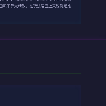
画风不算太精致，在玩法层面上来说倒是比