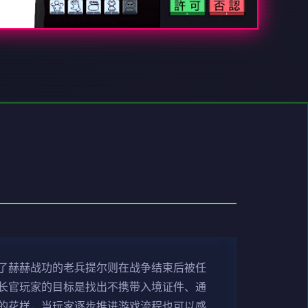
了赫赫战功的老兵提尔则在战争结束后被任
长官玩家的目标是找出不携带入境证件、通
的花样，当玩家逐步推进游戏流程也可以感