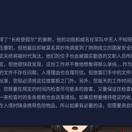
得了“长枪使提尔”的美称，他的功勋和威名在军队中无人不知
任要职，但他最后却被莫名其妙地调度到了刚刚成立的国家安全
武夫终将被时代淘汰，他们的位子也会被踏实勤恳的文职人员所
官，但他很快就发现，这份工作并不像他想象得那么单纯……作
的文件不存在问题，入境理由也合理可信。但旅客们手中的文件
标准，您就必须将这位旅客拒之门外。另外，您每天的工作时间
，您既要在规定的时间内检查尽可能多的旅客，又要保证在检查
一来检查时的条条框框也会逐渐增加。如果您想要维持稳定的收
在入境时随身携带危险物品，所以如果有必要的话，您需要亲自