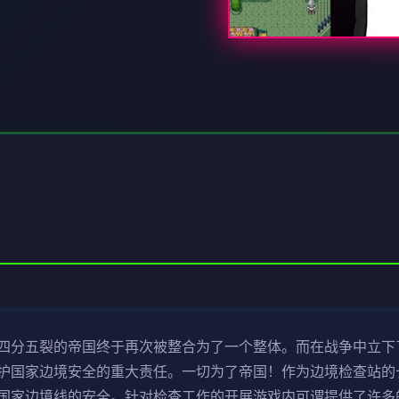
四分五裂的帝国终于再次被整合为了一个整体。而在战争中立下
护国家边境安全的重大责任。一切为了帝国！作为边境检查站的
国家边境线的安全。针对检查工作的开展游戏内可谓提供了许多